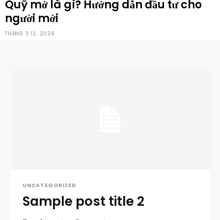
Quỹ mở là gì? Hướng dẫn đầu tư cho
người mới
THÁNG 3 12, 2026
UNCATEGORIZED
Sample post title 2