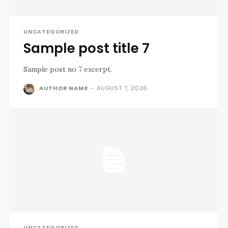
UNCATEGORIZED
Sample post title 7
Sample post no 7 excerpt.
AUTHOR NAME
-
AUGUST 7, 2026
UNCATEGORIZED