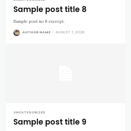
Sample post title 8
Sample post no 8 excerpt.
AUTHOR NAME
-
AUGUST 7, 2026
UNCATEGORIZED
Sample post title 9