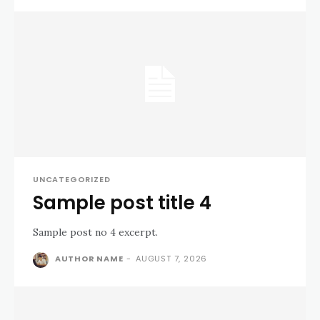
UNCATEGORIZED
Sample post title 4
Sample post no 4 excerpt.
AUTHOR NAME
-
AUGUST 7, 2026