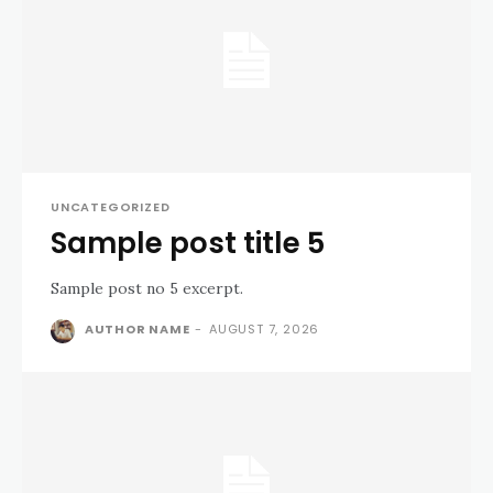
UNCATEGORIZED
Sample post title 5
Sample post no 5 excerpt.
AUTHOR NAME
-
AUGUST 7, 2026