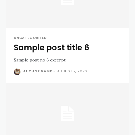
UNCATEGORIZED
Sample post title 6
Sample post no 6 excerpt.
AUTHOR NAME
-
AUGUST 7, 2026