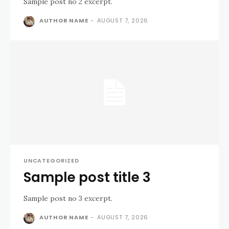
Sample post no 2 excerpt.
AUTHOR NAME
-
AUGUST 7, 2026
UNCATEGORIZED
Sample post title 3
Sample post no 3 excerpt.
AUTHOR NAME
-
AUGUST 7, 2026