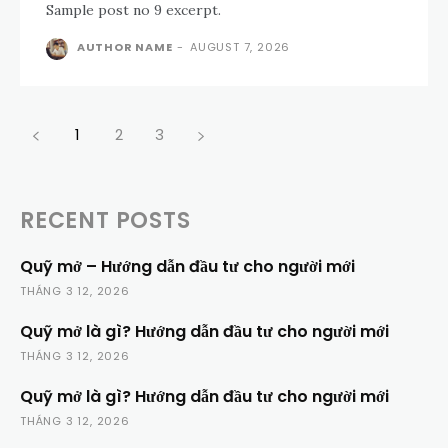
Sample post no 9 excerpt.
AUTHOR NAME
-
AUGUST 7, 2026
1
2
3
RECENT POSTS
Quỹ mở – Hướng dẫn đầu tư cho người mới
THÁNG 3 12, 2026
Quỹ mở là gì? Hướng dẫn đầu tư cho người mới
THÁNG 3 12, 2026
Quỹ mở là gì? Hướng dẫn đầu tư cho người mới
THÁNG 3 12, 2026