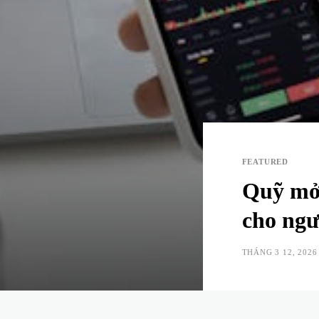
FEATURED
Quỹ mở
cho ngư
THÁNG 3 12, 2026