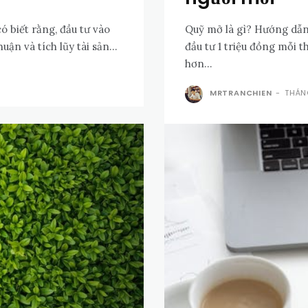
 biết rằng, đầu tư vào
Quỹ mở là gì? Hướng dẫn 
ận và tích lũy tài sản...
đầu tư 1 triệu đồng mỗi 
hơn...
MRTRANCHIEN
-
THÁN