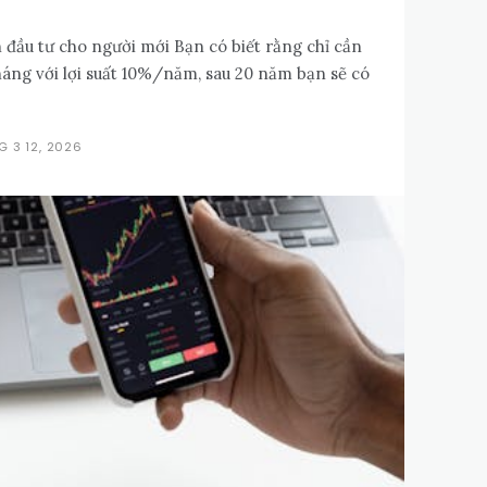
đầu tư cho người mới Bạn có biết rằng chỉ cần
tháng với lợi suất 10%/năm, sau 20 năm bạn sẽ có
G 3 12, 2026