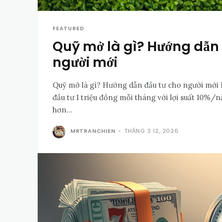
FEATURED
Quỹ mở là gì? Hướng dẫn 
người mới
Quỹ mở là gì? Hướng dẫn đầu tư cho người mới B
đầu tư 1 triệu đồng mỗi tháng với lợi suất 10%/
hơn...
MRTRANCHIEN
-
THÁNG 3 12, 2026