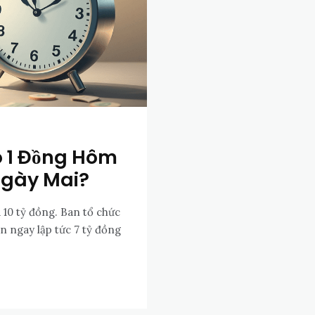
ao 1 Đồng Hôm
Ngày Mai?
 10 tỷ đồng. Ban tổ chức
 ngay lập tức 7 tỷ đồng