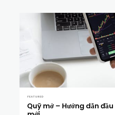
FEATURED
Quỹ mở – Hướng dẫn đầu 
mới