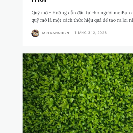
Quỹ mở - Hướng dẫn đầu tư cho người mớiBạn có
quỹ mở là một cách thức hiệu quả để tạo ra lợi nhu
MRTRANCHIEN
-
THÁNG 3 12, 2026