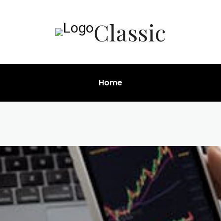
Classic
Home