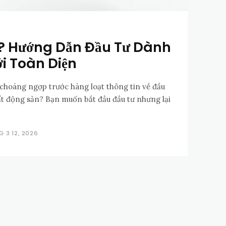
? Hướng Dẫn Đầu Tư Dành
i Toàn Diện
choáng ngợp trước hàng loạt thông tin về đầu
ất động sản? Bạn muốn bắt đầu đầu tư nhưng lại
G 3 12, 2026