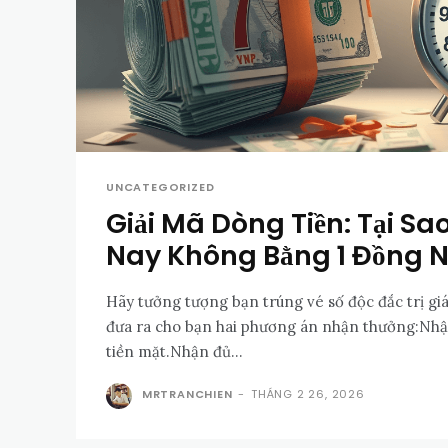
UNCATEGORIZED
Giải Mã Dòng Tiền: Tại S
Nay Không Bằng 1 Đồng 
Hãy tưởng tượng bạn trúng vé số độc đắc trị giá
đưa ra cho bạn hai phương án nhận thưởng:Nhận
tiền mặt.Nhận đủ...
MRTRANCHIEN
-
THÁNG 2 26, 2026