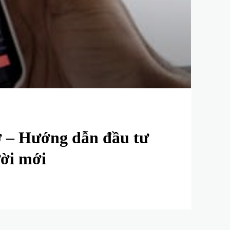
 – Hướng dẫn đầu tư
ời mới
0